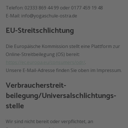
Telefon: 02333 869 44 99 oder 0177 459 19 48
E-Mail:
info@yogaschule-ostra.de
EU-Streitschlichtung
Die Europäische Kommission stellt eine Plattform zur
Online-Streitbeilegung (OS) bereit:
https://ec.europa.eu/consumers/odr/
.
Unsere E-Mail-Adresse finden Sie oben im Impressum.
Verbraucher­streit­
beilegung/Universal­schlichtungs­
stelle
Wir sind nicht bereit oder verpflichtet, an