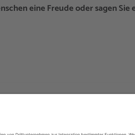
nschen eine Freude oder sagen Sie e