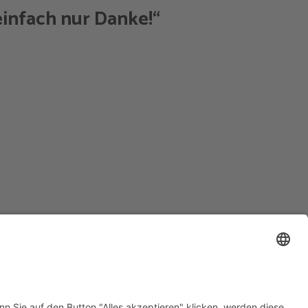
infach nur Danke!“
Impressum
Datenschutzerklärung